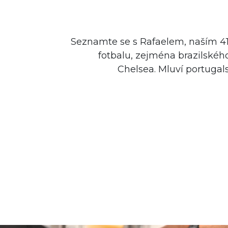
Seznamte se s Rafaelem, naším 4
fotbalu, zejména brazilskéh
Chelsea. Mluví portugalsk